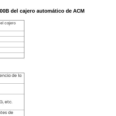
00B del cajero automático de ACM
el cajero
encia de la
, etc.
ntes de