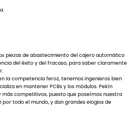
a.
piezas de abastecimiento del cajero automático
as
encia del éxito y del fracaso, para saber claramente
r.
en la competencia feroz, tenemos ingenieros bien
ializa en mantener PCBs y los módulos. Pekín
 y más competitivos, puesto que poseímos nuestra
si por todo el mundo, y dan grandes elogios de