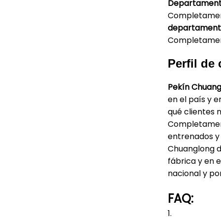
Departamento
Completamente
departamento
Completament
Perfil de
Pekín Chuang
en el país y 
qué clientes 
Completamente
entrenados y
Chuanglong de
fábrica y en 
nacional y po
FAQ:
1.