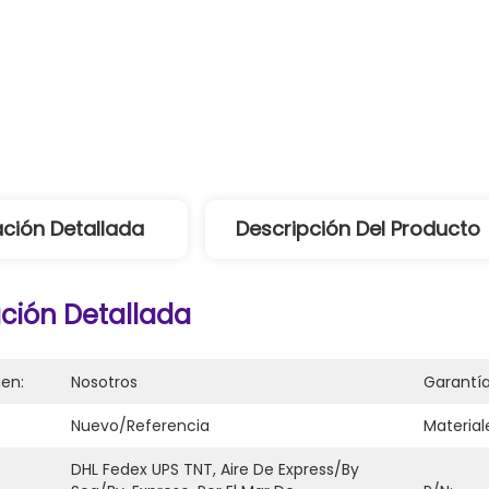
ción Detallada
Descripción Del Producto
ción Detallada
gen:
Nosotros
Garantía
Nuevo/referencia
Material
DHL Fedex UPS TNT, Aire De Express/by 