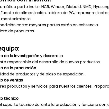
tomático parte incluir NCR, Wincor, Diebold, NMD, Hyosung
uente de alimentación, tablero de PC, impresora, lector de
e mantenimiento
pedición corto: mayores partes están en existencia
icta de productos
equipo:
de la investigación y desarrollo
e responsable del desarrollo de nuevos productos.
 de la producción
lidad de productos y de plazo de expedición.
o de ventas
res productos y servicios para nuestros clientes. Proporc
o técnico
l soporte técnico durante la producción y funcione con el 