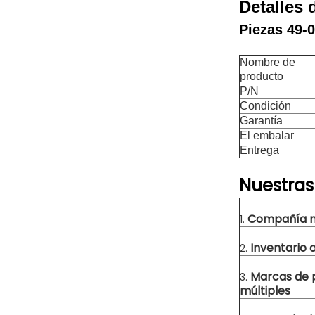
Detalles 
Piezas 49-
Nombre de
producto
P/N
Condición
Garantía
El embalar
Entrega
Nuestras
Compañía m
1.
Inventario
2.
Marcas de 
3.
múltiples