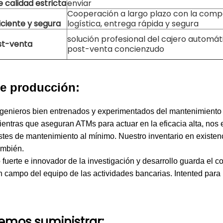
 calidad estricta
enviar
Cooperación a largo plazo con la comp
iciente y segura
logística, entrega rápida y segura
solución profesional del cajero automáti
st-venta
post-venta concienzudo
e producción:
genieros bien entrenados y experimentados del mantenimiento
ientras que aseguran ATMs para actuar en la eficacia alta, nos 
stes de mantenimiento al mínimo. Nuestro inventario en existen
ambién.
fuerte e innovador de la investigación y desarrollo guarda el c
n campo del equipo de las actividades bancarias. Intented para
mos suministrar: