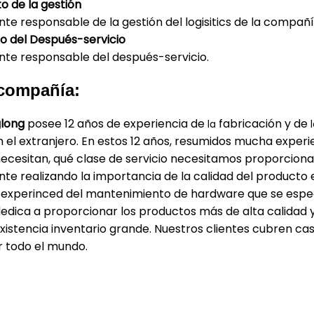
 de la gestión
 responsable de la gestión del logisitics de la compañí
 del Después-servicio
e responsable del después-servicio.
 compañía:
long
posee 12 años de experiencia de
fabricación y de
la
l
en el extranjero. En estos 12 años, resumidos mucha experi
necesitan, qué clase de servicio necesitamos proporciona
 realizando la importancia de la calidad del producto 
 experinced del mantenimiento de hardware que se espec
dica a proporcionar los productos más de alta calidad
existencia inventario grande. Nuestros clientes cubren ca
r todo el mundo.