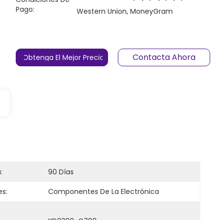
Pago:
Western Union, MoneyGram
Contacta Ahora
Obtenga El Mejor Precio
:
90 Días
es:
Componentes De La Electrónica