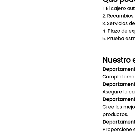
El cajero au
1.
Recambios: F
2.
Servicios d
3.
Plazo de ex
4.
Prueba estr
5.
Nuestro 
Departamento 
Completament
Departamento
Asegure la ca
Departament
Cree los mejo
productos.
Departament
Proporcione e