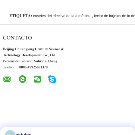
ETIQUETA:
,
casetes del efectivo de la atmósfera
lector de tarjetas de la 
CONTACTO
Beijing Chuanglong Century Science &
Technology Development Co., Ltd.
Persona de Contacto:
Sabrina Zheng
Teléfono:
+0086-19925601378
OTROS PRODUCTOS