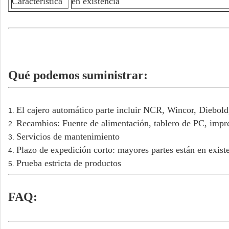
Característica
en existencia
Qué podemos suministrar:
El cajero automático parte incluir NCR, Wincor, Diebo
1.
Recambios: Fuente de alimentación, tablero de PC, impres
2.
Servicios de mantenimiento
3.
Plazo de expedición corto: mayores partes están en exist
4.
Prueba estricta de productos
5.
FAQ: