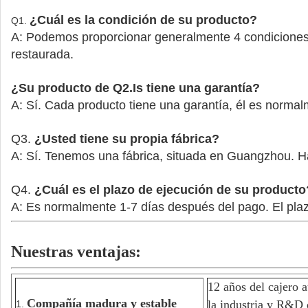
¿Cuál es la condición de su producto?
Q1.
A: Podemos proporcionar generalmente 4 condiciones: n
restaurada.
¿Su producto de Q2.Is tiene una garantía?
A: Sí. Cada producto tiene una garantía, él es normal
Q3.
¿Usted tiene su propia fábrica?
A: Sí. Tenemos una fábrica, situada en Guangzhou. H
Q4.
¿Cuál es el plazo de ejecución de su producto
A: Es normalmente 1-7 días después del pago. El plazo
Nuestras ventajas:
12 años del cajero 
Compañía madura y estable
la industria y R&D 
1.