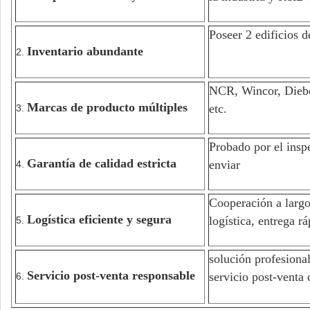
Poseer 2 edificios 
Inventario abundante
2.
NCR, Wincor, Die
Marcas de producto múltiples
etc.
3.
Probado por el inspe
Garantía de calidad estricta
enviar
4.
Cooperación a largo
Logística eficiente y segura
logística, entrega r
5.
solución profesional
Servicio post-venta responsable
servicio post-venta
6.