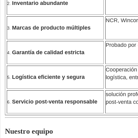
Inventario abundante
2.
NCR, Wincor
Marcas de producto múltiples
3.
Probado por e
Garantía de calidad estricta
4.
Cooperación 
Logística eficiente y segura
logística, en
5.
solución prof
Servicio post-venta responsable
post-venta c
6.
Nuestro equipo