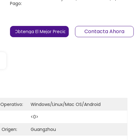
Pago:
Contacta Ahora
Obtenga El Mejor Precio
Operativo:
Windows/Linux/Mac OS/Android
<0>
 Origen:
Guangzhou