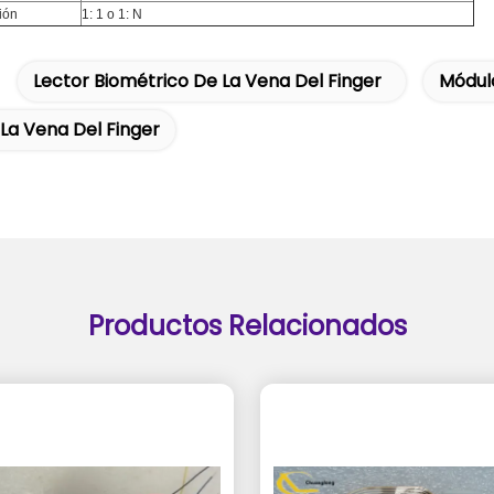
ión
1: 1 o 1: N
Lector Biométrico De La Vena Del Finger
Módulo
La Vena Del Finger
Productos Relacionados