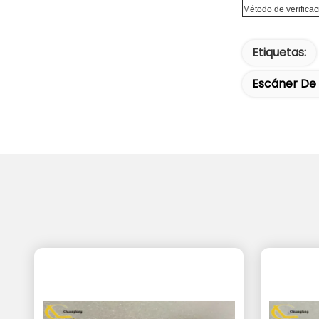
Método de verificac
Etiquetas:
Escáner De 