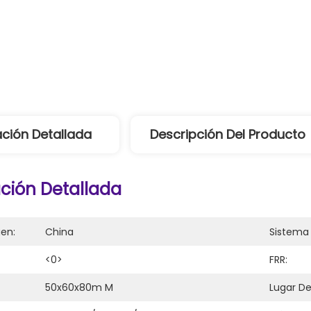
ción Detallada
Descripción Del Producto
ción Detallada
gen:
China
Sistema 
<0>
FRR:
50x60x80m M
Lugar De