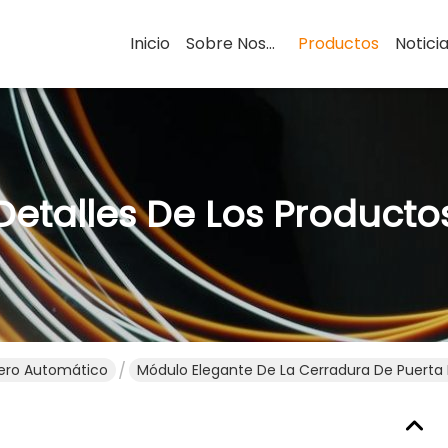
Inicio
Sobre Nosotros
Productos
Notici
Detalles De Los Producto
jero Automático
Módulo Elegante De La Cerradura De Puerta 