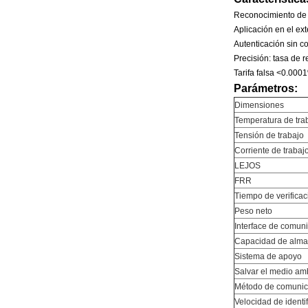
Reconocimiento de v
Aplicación en el ext
Autenticación sin co
Precisión: tasa de 
Tarifa falsa <0.000
Parámetros:
Dimensiones
Temperatura de tra
Tensión de trabajo
Corriente de trabaj
LEJOS
FRR
Tiempo de verificac
Peso neto
Interface de comun
Capacidad de alm
Sistema de apoyo
Salvar el medio am
Método de comunic
Velocidad de identi