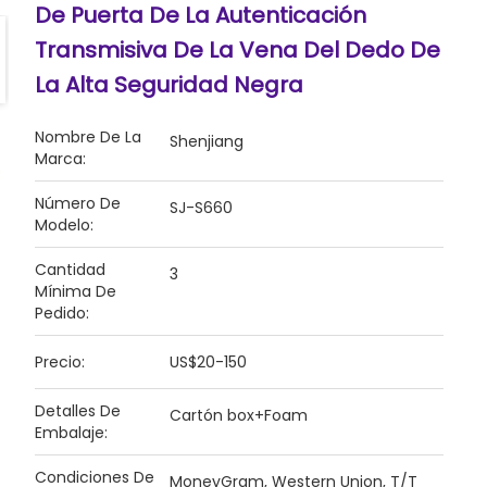
De Puerta De La Autenticación
Transmisiva De La Vena Del Dedo De
La Alta Seguridad Negra
Nombre De La
Shenjiang
Marca:
Número De
SJ-S660
Modelo:
Cantidad
3
Mínima De
Pedido:
Precio:
US$20-150
Detalles De
Cartón box+Foam
Embalaje:
Condiciones De
MoneyGram, Western Union, T/T