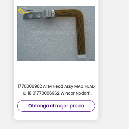
1770006962 ATM Head Assy MAG HEAD
ID 18 01770006962 Wincor Nixdorf
Read Head
Obtenga el mejor precio