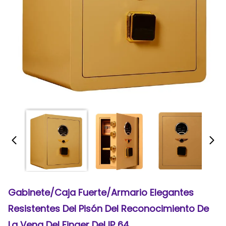
Gabinete/caja Fuerte/armario Elegantes
Resistentes Del Pisón Del Reconocimiento De
La Vena Del Finger Del IP 64