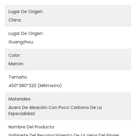
Lugar De Origen:
China
Lugar De Origen:
Guangzhou
Color:
Marrón
Tamaño:
450*380*320 (milímetro)
Materiales:
Acero De Aleación Con Poco Carbono De La 
Especialidad
Nombre Del Producto:
Gabinete Del Reconocimiento De La Vena Del Finger