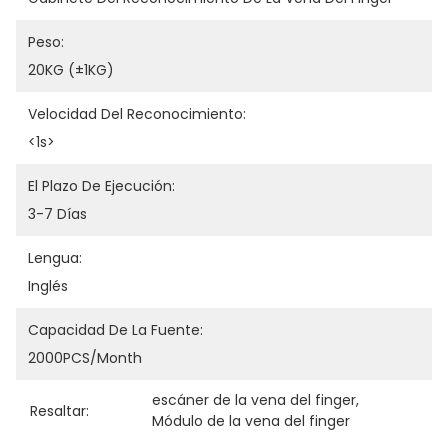
Peso:
20KG (±1KG)
Velocidad Del Reconocimiento:
<1s>
El Plazo De Ejecución:
3-7 Días
Lengua:
Inglés
Capacidad De La Fuente:
2000PCS/month
escáner de la vena del finger
, 
Resaltar:
Módulo de la vena del finger