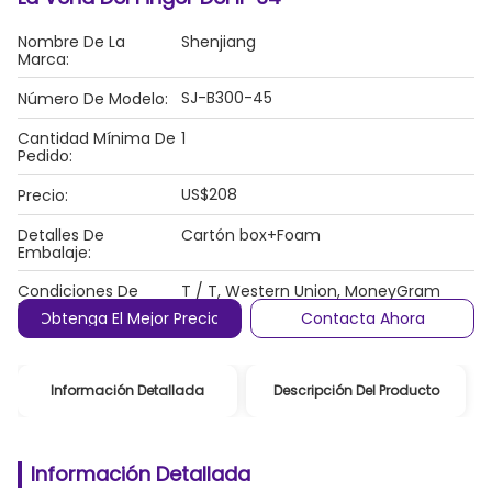
Nombre De La
Shenjiang
Marca:
SJ-B300-45
Número De Modelo:
Cantidad Mínima De
1
Pedido:
US$208
Precio:
Detalles De
Cartón box+Foam
Embalaje:
Condiciones De
T / T, Western Union, MoneyGram
Pago:
Obtenga El Mejor Precio
Contacta Ahora
Información Detallada
Descripción Del Producto
Información Detallada