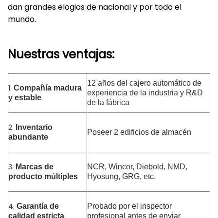
dan grandes elogios de nacional y por todo el
mundo.
Nuestras ventajas:
12 años del cajero automático de
1.
Compañía madura
experiencia de la industria y R&D
y estable
de la fábrica
2.
Inventario
Poseer 2 edificios de almacén
abundante
3.
Marcas de
NCR, Wincor, Diebold, NMD,
producto múltiples
Hyosung, GRG, etc.
4.
Garantía de
Probado por el inspector
calidad estricta
profesional antes de enviar