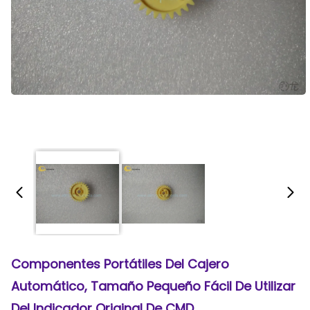
Componentes Portátiles Del Cajero
Automático, Tamaño Pequeño Fácil De Utilizar
Del Indicador Original De CMD