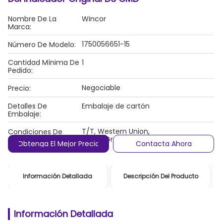
Nombre De La
Wincor
Marca:
1750056651-15
Número De Modelo:
Cantidad Mínima De
1
Pedido:
Negociable
Precio:
Detalles De
Embalaje de cartón
Embalaje:
T/T, Western Union,
Condiciones De
MoneyGram/PayPal
Pago:
Obtenga El Mejor Precio
Contacta Ahora
Información Detallada
Descripción Del Producto
Información Detallada