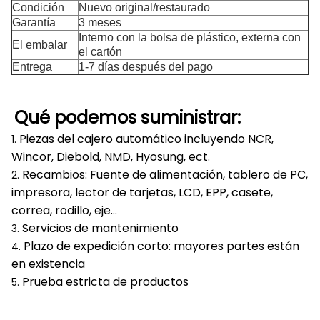
Condición
Nuevo original/restaurado
Garantía
3 meses
Interno con la bolsa de plástico, externa con
El embalar
el cartón
Entrega
1-7 días después del pago
Qué podemos suministrar:
Piezas del cajero automático incluyendo NCR,
1.
Wincor, Diebold, NMD, Hyosung, ect.
Recambios: Fuente de alimentación, tablero de PC,
2.
impresora, lector de tarjetas, LCD, EPP, casete,
correa, rodillo, eje…
Servicios de mantenimiento
3.
Plazo de expedición corto: mayores partes están
4.
en existencia
Prueba estricta de productos
5.