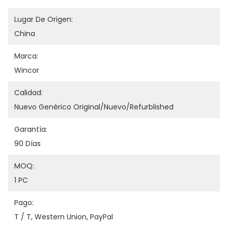
Lugar De Origen:
China
Marca:
Wincor
Calidad:
Nuevo Genérico Original/nuevo/refurblished
Garantía:
90 Días
MOQ:
1 PC
Pago:
T / T, Western Union, PayPal