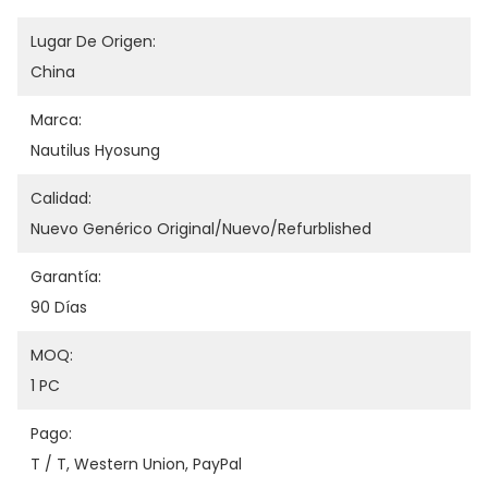
Lugar De Origen:
China
Marca:
Nautilus Hyosung
Calidad:
Nuevo Genérico Original/nuevo/refurblished
Garantía:
90 Días
MOQ:
1 PC
Pago:
T / T, Western Union, PayPal