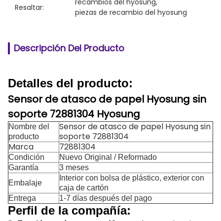
recambios del hyosung
, 
Resaltar:
piezas de recambio del hyosung
Descripción Del Producto
Detalles del producto:
Sensor de atasco de papel Hyosung sin
soporte 72881304 Hyosung
Sensor de atasco de papel Hyosung sin
Nombre del
soporte 72881304
producto
Marca
72881304
Condición
Nuevo Original / Reformado
Garantía
3 meses
Interior con bolsa de plástico, exterior con
Embalaje
caja de cartón
Entrega
1-7 días después del pago
Perfil de la compañía: