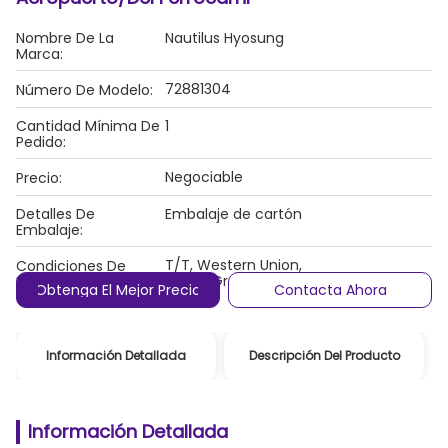
Nombre De La
Nautilus Hyosung
Marca:
72881304
Número De Modelo:
Cantidad Mínima De
1
Pedido:
Negociable
Precio:
Detalles De
Embalaje de cartón
Embalaje:
T/T, Western Union,
Condiciones De
MoneyGram/PayPal
Pago:
Obtenga El Mejor Precio
Contacta Ahora
Información Detallada
Descripción Del Producto
Información Detallada