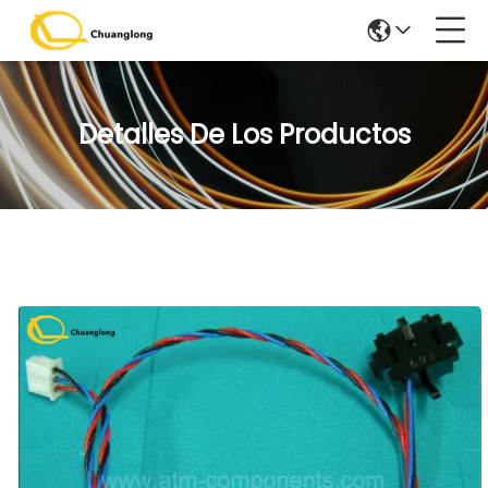
Detalles De Los Productos