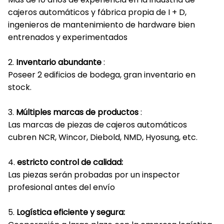
cajeros automáticos y fábrica propia de I + D,
ingenieros de mantenimiento de hardware bien
entrenados y experimentados
2.
Inventario abundante
:
Poseer 2 edificios de bodega, gran inventario en
stock.
3.
Múltiples marcas de productos
:
Las marcas de piezas de cajeros automáticos
cubren NCR, Wincor, Diebold, NMD, Hyosung, etc.
4.
estricto control de calidad:
Las piezas serán probadas por un inspector
profesional antes del envío
5.
Logística eficiente y segura: