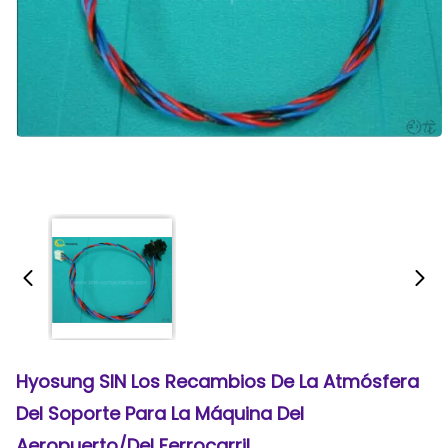
Hyosung SIN Los Recambios De La Atmósfera
Del Soporte Para La Máquina Del
Aeropuerto/del Ferrocarril