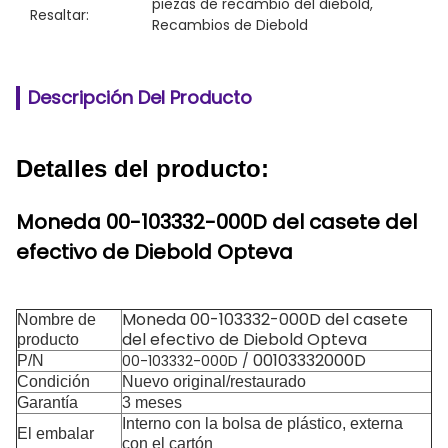
piezas de recambio del diebold
, 
Resaltar:
Recambios de Diebold
Descripción Del Producto
Detalles del producto:
Moneda 00-103332-000D del casete del
efectivo de Diebold Opteva
Moneda 00-103332-000D del casete
Nombre de
del efectivo de Diebold Opteva
producto
00103332000D
00-103332-000D /
P/N
Condición
Nuevo original/restaurado
Garantía
3 meses
Interno con la bolsa de plástico, externa
El embalar
con el cartón