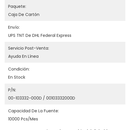
Paquete:
Caja De Cartón
Envío:
UPS TNT De DHL Federal Express
Servicio Post-Venta:
Ayuda En Línea
Condición:
En Stock
P/N:
00-103332-000D / 00103332000D
Capacidad De La Fuente:
10000 Pcs/mes