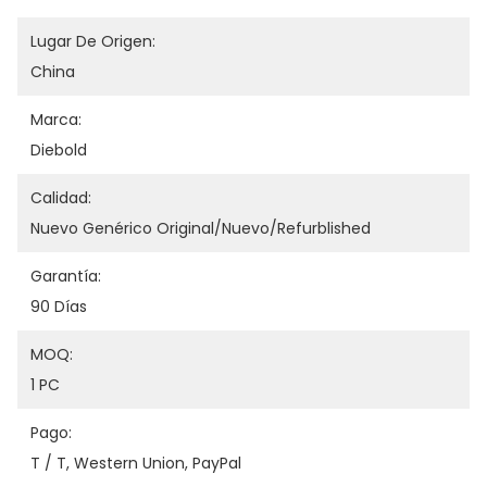
Lugar De Origen:
China
Marca:
Diebold
Calidad:
Nuevo Genérico Original/nuevo/refurblished
Garantía:
90 Días
MOQ:
1 PC
Pago:
T / T, Western Union, PayPal