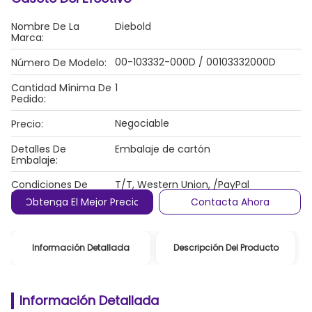
Nombre De La
Diebold
Marca:
00-103332-000D / 00103332000D
Número De Modelo:
Cantidad Mínima De
1
Pedido:
Negociable
Precio:
Detalles De
Embalaje de cartón
Embalaje:
Condiciones De
T/T, Western Union, /PayPal
Pago:
Obtenga El Mejor Precio
Contacta Ahora
Información Detallada
Descripción Del Producto
Información Detallada