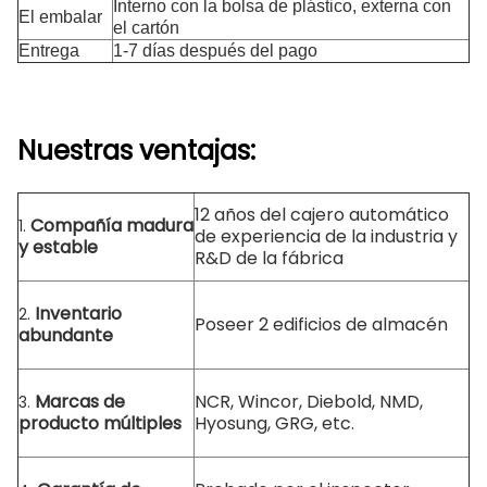
Interno con la bolsa de plástico, externa con
El embalar
el cartón
Entrega
1-7 días después del pago
Nuestras ventajas:
12 años del cajero automático
Compañía madura
1.
de experiencia de la industria y
y estable
R&D de la fábrica
Inventario
2.
Poseer 2 edificios de almacén
abundante
Marcas de
NCR, Wincor, Diebold, NMD,
3.
producto múltiples
Hyosung, GRG, etc.