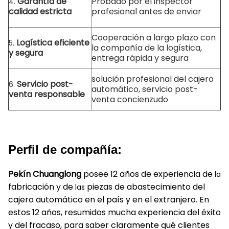
Garantía de
Probado por el inspector
4.
calidad estricta
profesional antes de enviar
Cooperación a largo plazo con
Logística eficiente
5.
la compañía de la logística,
y segura
entrega rápida y segura
solución profesional del cajero
Servicio post-
6.
automático, servicio post-
venta responsable
venta concienzudo
Perfil de compañía:
Pekín Chuanglong
posee 12 años de experiencia de
la
fabricación y de
piezas de abastecimiento del
las
cajero automático en el país y en el extranjero. En
estos 12 años, resumidos mucha experiencia del éxito
y del fracaso, para saber claramente qué clientes