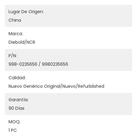
Lugar De Origen:
China
Marca:
Diebold/NCR
P/N:
998-0235656 / 9980235656
Calidad:
Nuevo Genérico Original/nuevo/refurblished
Garantía:
90 Días
MOQ:
1 PC