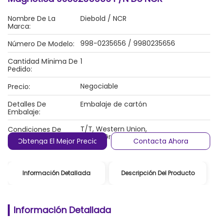
Nombre De La
Diebold / NCR
Marca:
998-0235656 / 9980235656
Número De Modelo:
Cantidad Mínima De
1
Pedido:
Negociable
Precio:
Detalles De
Embalaje de cartón
Embalaje:
T/T, Western Union,
Condiciones De
MoneyGram/PayPal
Pago:
Obtenga El Mejor Precio
Contacta Ahora
Información Detallada
Descripción Del Producto
Información Detallada