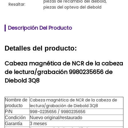
piezas de recambio del diebold
, 
Resaltar:
piezas del opteva del diebold
Descripción Del Producto
Detalles del producto:
Cabeza magnética de NCR de la cabeza
de lectura/grabación 9980235656 de
Diebold 3Q8
Cabeza magnética de NCR de la cabeza de
Nombre de
lectura/grabación de Diebold 3Q8
producto
998-0235656 / 9980235656
P/N
Condición
Nuevo original/restaurado
Garantía
3 meses