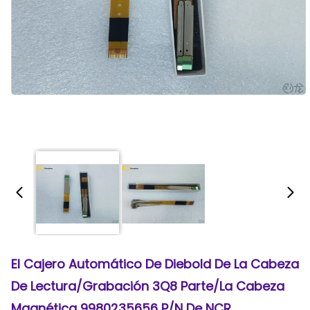
El Cajero Automático De Diebold De La Cabeza
De Lectura/grabación 3Q8 Parte/la Cabeza
Magnética 9980235656 P/N De NCR