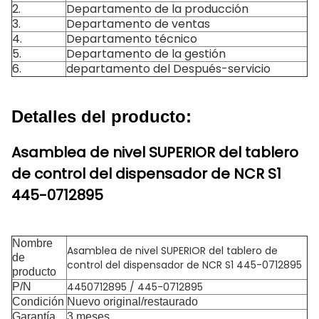
2.
Departamento de la producción
3.
Departamento de ventas
4.
Departamento técnico
5.
Departamento de la gestión
6.
departamento del Después-servicio
Detalles del producto:
Asamblea de nivel SUPERIOR del tablero
de control del dispensador de NCR S1
445-0712895
Nombre
Asamblea de nivel SUPERIOR del tablero de
de
control del dispensador de NCR S1 445-0712895
producto
4450712895 / 445-0712895
P/N
Condición
Nuevo original/restaurado
Garantía
3 meses