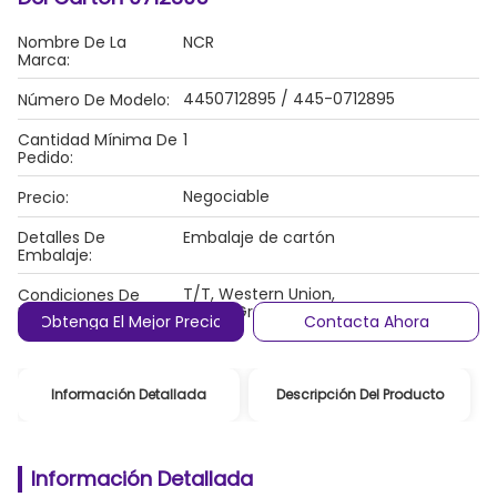
Nombre De La
NCR
Marca:
4450712895 / 445-0712895
Número De Modelo:
Cantidad Mínima De
1
Pedido:
Negociable
Precio:
Detalles De
Embalaje de cartón
Embalaje:
T/T, Western Union,
Condiciones De
MoneyGram/PayPal
Pago:
Obtenga El Mejor Precio
Contacta Ahora
Información Detallada
Descripción Del Producto
Información Detallada