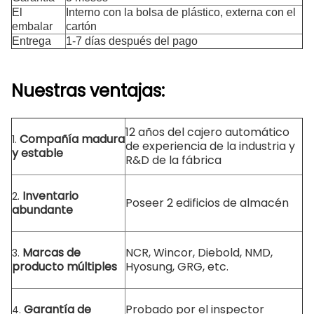
El
Interno con la bolsa de plástico, externa con el
embalar
cartón
Entrega
1-7 días después del pago
Nuestras ventajas:
12 años del cajero automático
Compañía madura
1.
de experiencia de la industria y
y estable
R&D de la fábrica
Inventario
2.
Poseer 2 edificios de almacén
abundante
Marcas de
NCR, Wincor, Diebold, NMD,
3.
producto múltiples
Hyosung, GRG, etc.
Garantía de
Probado por el inspector
4.