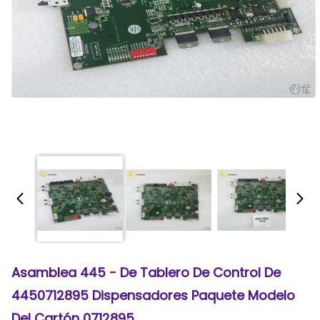
Asamblea 445 - De Tablero De Control De
4450712895 Dispensadores Paquete Modelo
Del Cartón 0712895