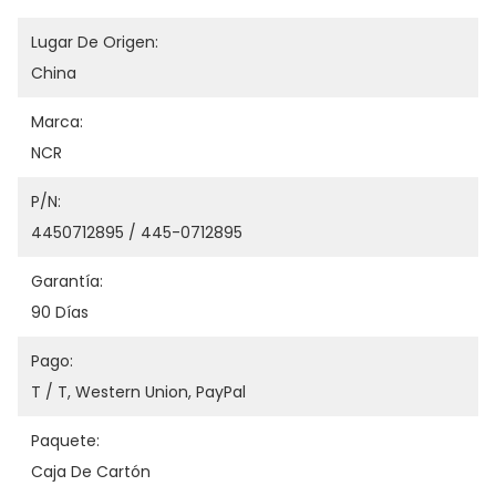
Lugar De Origen:
China
Marca:
NCR
P/N:
4450712895 / 445-0712895
Garantía:
90 Días
Pago:
T / T, Western Union, PayPal
Paquete:
Caja De Cartón