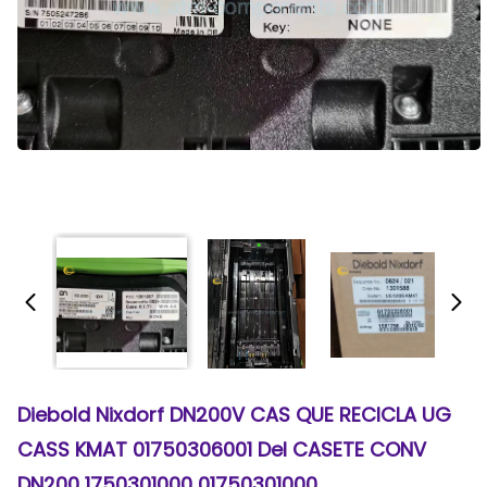
Diebold Nixdorf DN200V CAS QUE RECICLA UG
CASS KMAT 01750306001 Del CASETE CONV
DN200 1750301000 01750301000