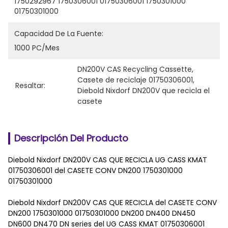
1750292967 1750306001 01750306001 1750301000 
01750301000
Capacidad De La Fuente:
1000 PC/mes
DN200V CAS Recycling Cassette
, 
Casete de reciclaje 01750306001
, 
Resaltar:
Diebold Nixdorf DN200V que recicla el 
casete
Descripción Del Producto
Diebold Nixdorf DN200V CAS QUE RECICLA UG CASS KMAT
01750306001 del CASETE CONV DN200 1750301000
01750301000
Diebold Nixdorf DN200V CAS QUE RECICLA del CASETE CONV
DN200 1750301000 01750301000 DN200 DN400 DN450
DN600 DN470 DN series del UG CASS KMAT 01750306001