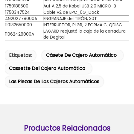
1750188500
Auf A 2,5 de Kabel USB 2,0 MICRO-B
1750347524
Cable v2 de EPC_6G_Dock
49202778000A
ENGRANAJE del TIRÓN, 30T
110132650000
INTERRUPTOR, PLGR, 2 FORMA C, QDISC
LAGARD reajustó la caja de la cerradura
11062428000A
de Degital
Etiquetas:
Cásete De Cajero Automático
Cassette Del Cajero Automático
Las Piezas De Los Cajeros Automáticos
Productos Relacionados