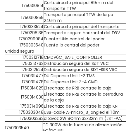
Cortocircuito principal 89m m del
1750310814
transporte TTW
Transporte principal TTW de largo
1750310859
246m m
1750333524
Cortocircuito principal del transporte
1750298136
Transporte seguro horizontal del TGV
1750299984
Fuente-UNo central del poder
1750303540
Fuente-b central del poder
Unidad segura
1750312718
CMDV6C_SAFE_CONTROLLER
1750313763
Distribución segura del SdT V6C
1750312524
Distribución segura de SDT-SRB V6C
1750311477
DU Dispense Unit 1-2 TMS
1750311478
DU Dispense Unit 3-4 CMD
1750314029
El rechazo de RRB contrae la caja
El rechazo de RRB contrae la cerradura
1750314030
de la caja
1750314096
El rechazo de RRB contrae la caja KN
1750303048
USB-cable A-micro_B_angled el 1.0m
1750303282
altavoz 2W 8Ohm 32x32m m (JST-PA)
CD 300W de la fuente de alimentación
1750303540
AC/DC NSL