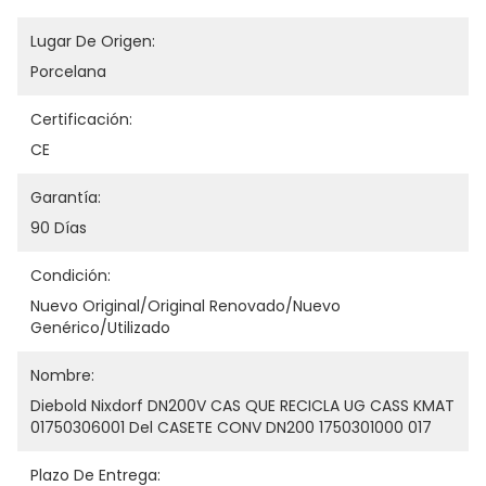
Lugar De Origen:
Porcelana
Certificación:
CE
Garantía:
90 Días
Condición:
Nuevo Original/original Renovado/nuevo 
Genérico/utilizado
Nombre:
Diebold Nixdorf DN200V CAS QUE RECICLA UG CASS KMAT 
01750306001 Del CASETE CONV DN200 1750301000 017
Plazo De Entrega: