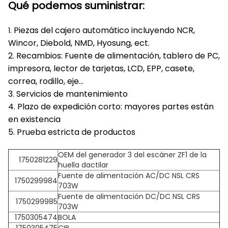
Qué podemos suministrar:
Piezas del cajero automático incluyendo NCR,
1.
Wincor, Diebold, NMD, Hyosung, ect.
2. Recambios: Fuente de alimentación, tablero de PC,
impresora, lector de tarjetas, LCD, EPP, casete,
correa, rodillo, eje…
3. Servicios de mantenimiento
4. Plazo de expedición corto: mayores partes están
en existencia
5. Prueba estricta de productos
OEM del generador 3 del escáner ZF1 de la
1750281229
huella dactilar
Fuente de alimentación AC/DC NSL CRS
1750299984
703W
Fuente de alimentación DC/DC NSL CRS
1750299985
703W
1750305474
BOLA