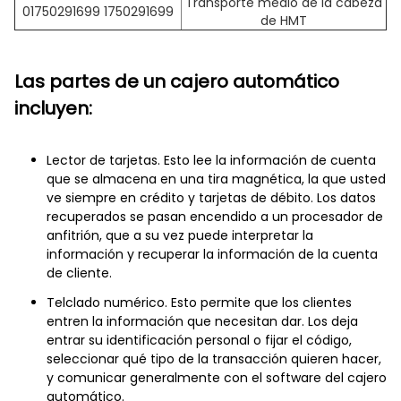
Transporte medio de la cabeza
01750291699 1750291699
de HMT
Las partes de un cajero automático
incluyen:
Lector de tarjetas. Esto lee la información de cuenta
que se almacena en una tira magnética, la que usted
ve siempre en crédito y tarjetas de débito. Los datos
recuperados se pasan encendido a un procesador de
anfitrión, que a su vez puede interpretar la
información y recuperar la información de la cuenta
de cliente.
Telclado numérico. Esto permite que los clientes
entren la información que necesitan dar. Los deja
entrar su identificación personal o fijar el código,
seleccionar qué tipo de la transacción quieren hacer,
y comunicar generalmente con el software del cajero
automático.