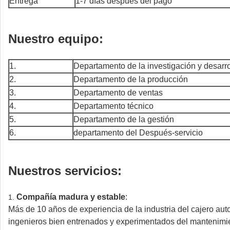
Entrega
1-7 días después del pago
Nuestro equipo:
1.
Departamento de la investigación y desarro
2.
Departamento de la producción
3.
Departamento de ventas
4.
Departamento técnico
5.
Departamento de la gestión
6.
departamento del Después-servicio
Nuestros servicios:
Compañía madura y estable
:
1.
Más de 10 años de experiencia de la industria del cajero aut
ingenieros bien entrenados y experimentados del mantenimi