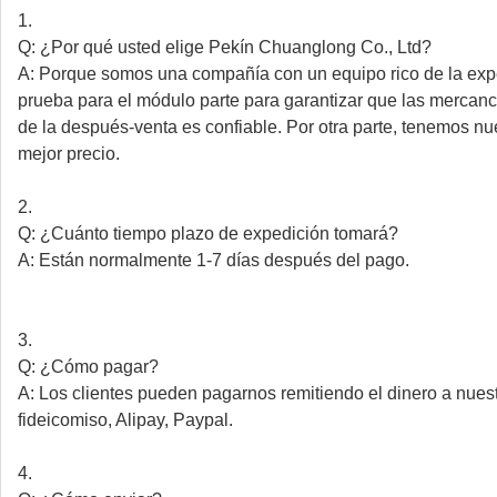
1.
Q: ¿Por qué usted elige Pekín Chuanglong Co., Ltd?
A: Porque somos una compañía con un equipo rico de la exper
prueba para el módulo parte para garantizar que las merc
de la después-venta es confiable. Por otra parte, tenemos nu
mejor precio.
2.
Q: ¿Cuánto tiempo plazo de expedición tomará?
A: Están normalmente 1-7 días después del pago.
3.
Q: ¿Cómo pagar?
A: Los clientes pueden pagarnos remitiendo el dinero a nuest
fideicomiso, Alipay, Paypal.
4.