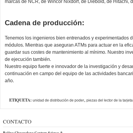
marcas de NCR, de Wincor Nixdorf, de Diebold, de Hitachi, 
Cadena de producción:
Tenemos los ingenieros bien entrenados y experimentados d
módulos. Mientras que aseguran ATMs para actuar en la efica
guardar sus costes de mantenimiento al mínimo. Nuestro inve
de ejecución también.
Nuestro equipo fuerte e innovador de la investigación y desa
continuación en campo del equipo de las actividades bancari
año.
ETIQUETA:
,
unidad de distribución de poder
piezas del lector de la tarje
CONTACTO
Beijing Chuanglong Century Science &